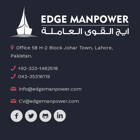
Office 58 H-2 Block Johar Town, Lahore,
Pakistan.
+92-333-1462518
042-35316119
info@edgemanpower.com
CV@edgemanpower.com